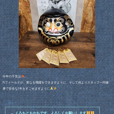
今年の干支は
。
Nフィールドが、更なる飛躍をできますように、そして何よりスタッフ一同健
康で安全な1年をすごせますように
←
くろちともかちです。よろしくお願いします