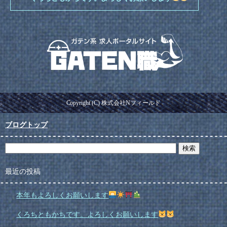
Copyright (C) 株式会社Nフィールド
ブログトップ
最近の投稿
本年もよろしくお願いします
くろちともかちです。よろしくお願いします