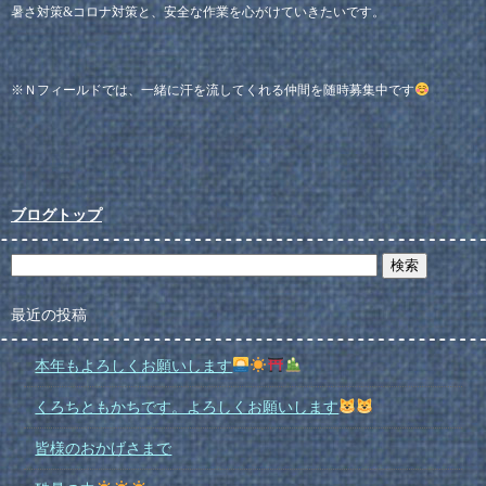
暑さ対策&コロナ対策と、安全な作業を心がけていきたいです。
※Ｎフィールドでは、一緒に汗を流してくれる仲間を随時募集中です
ブログトップ
最近の投稿
本年もよろしくお願いします
くろちともかちです。よろしくお願いします
皆様のおかげさまで