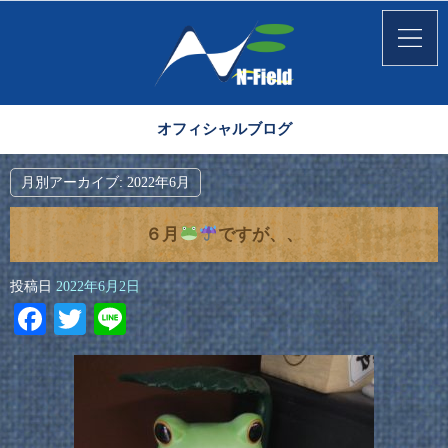
オフィシャルブログ
月別アーカイブ:
2022年6月
６月
ですが、、
投稿日
2022年6月2日
Facebook
Twitter
Line