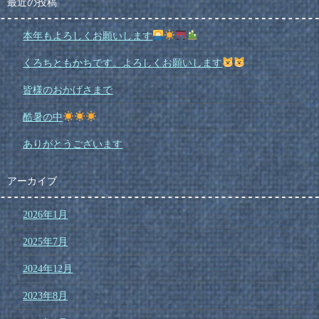
最近の投稿
本年もよろしくお願いします
くろちともかちです。よろしくお願いします
皆様のおかげさまで
酷暑の中
ありがとうございます
アーカイブ
2026年1月
2025年7月
2024年12月
2023年8月