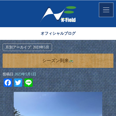
オフィシャルブログ
月別アーカイブ:
2023年5月
シーズン到来
投稿日
2023年5月1日
Facebook
Twitter
Line