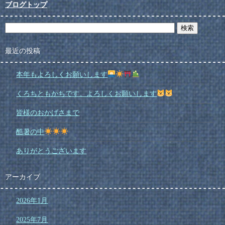
ブログトップ
最近の投稿
本年もよろしくお願いします
くろちともかちです。よろしくお願いします
皆様のおかげさまで
酷暑の中
ありがとうございます
アーカイブ
2026年1月
2025年7月